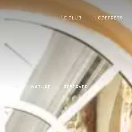
LE CLUB
COFFRETS
HÔTEL
NATURE
RÉSERVER