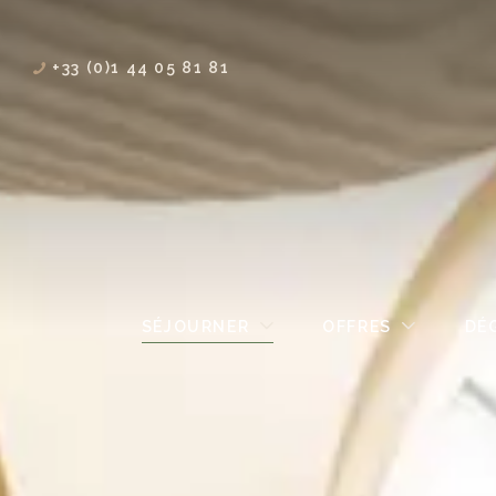
+33 (0)1 44 05 81 81
SÉJOURNER
OFFRES
DÉ