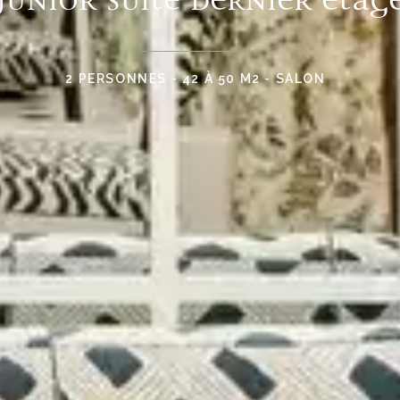
2 PERSONNES - 42 À 50 M2 - SALON