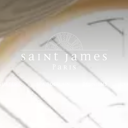
GUSTER
SPA GUERLAIN
RÉUNIONS
L'