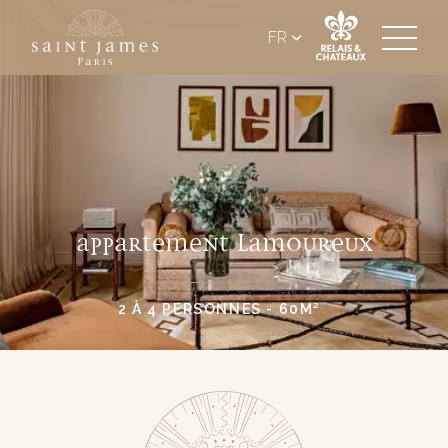
FR
APPARTEMENT LAMOUREUX
2 À 4 PERSONNES - 60M²